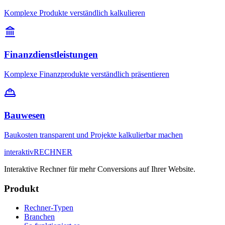
Komplexe Produkte verständlich kalkulieren
Finanzdienstleistungen
Komplexe Finanzprodukte verständlich präsentieren
Bauwesen
Baukosten transparent und Projekte kalkulierbar machen
interaktiv
RECHNER
Interaktive Rechner für mehr Conversions auf Ihrer Website.
Produkt
Rechner-Typen
Branchen