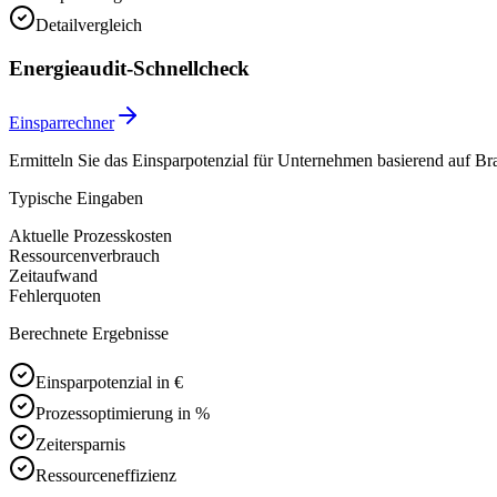
Detailvergleich
Energieaudit-Schnellcheck
Einsparrechner
Ermitteln Sie das Einsparpotenzial für Unternehmen basierend auf Bran
Typische Eingaben
Aktuelle Prozesskosten
Ressourcenverbrauch
Zeitaufwand
Fehlerquoten
Berechnete Ergebnisse
Einsparpotenzial in €
Prozessoptimierung in %
Zeitersparnis
Ressourceneffizienz