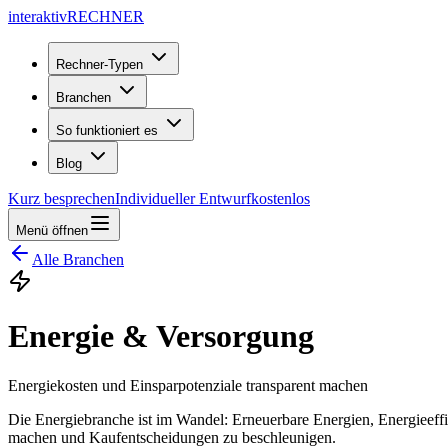
interaktiv
RECHNER
Rechner-Typen
Branchen
So funktioniert es
Blog
Kurz besprechen
Individueller Entwurf
kostenlos
Menü öffnen
Alle Branchen
Energie & Versorgung
Energiekosten und Einsparpotenziale transparent machen
Die Energiebranche ist im Wandel: Erneuerbare Energien, Energieeffiz
machen und Kaufentscheidungen zu beschleunigen.