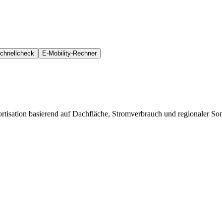
Schnellcheck
E-Mobility-Rechner
tisation basierend auf Dachfläche, Stromverbrauch und regionaler So