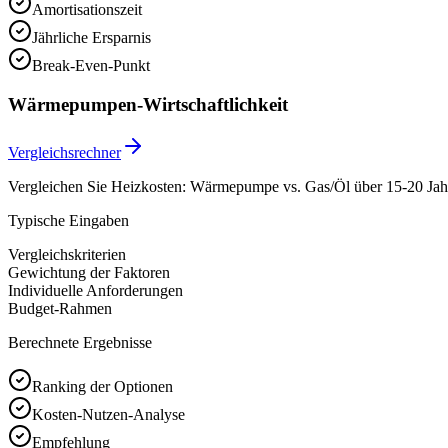
Amortisationszeit
Jährliche Ersparnis
Break-Even-Punkt
Wärmepumpen-Wirtschaftlichkeit
Vergleichsrechner
Vergleichen Sie Heizkosten: Wärmepumpe vs. Gas/Öl über 15-20 Jah
Typische Eingaben
Vergleichskriterien
Gewichtung der Faktoren
Individuelle Anforderungen
Budget-Rahmen
Berechnete Ergebnisse
Ranking der Optionen
Kosten-Nutzen-Analyse
Empfehlung