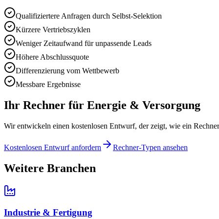
Qualifiziertere Anfragen durch Selbst-Selektion
Kürzere Vertriebszyklen
Weniger Zeitaufwand für unpassende Leads
Höhere Abschlussquote
Differenzierung vom Wettbewerb
Messbare Ergebnisse
Ihr Rechner für
Energie & Versorgung
Wir entwickeln einen kostenlosen Entwurf, der zeigt, wie ein Rechner
Kostenlosen Entwurf anfordern
Rechner-Typen ansehen
Weitere Branchen
Industrie & Fertigung