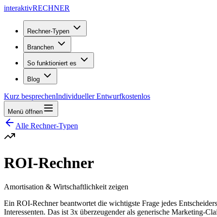
interaktiv
RECHNER
Rechner-Typen
Branchen
So funktioniert es
Blog
Kurz besprechen
Individueller Entwurf
kostenlos
Menü öffnen
Alle Rechner-Typen
ROI-Rechner
Amortisation & Wirtschaftlichkeit zeigen
Ein ROI-Rechner beantwortet die wichtigste Frage jedes Entscheiders: 
Interessenten. Das ist 3x überzeugender als generische Marketing-Cla