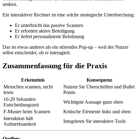
senken.
Ein interaktiver Rechner ist eine solche strategische Unterbrechung:
Er unterbricht das passive Scannen
Er erfordert aktive Beteiligung
Er liefert personalisierte Belohnung
Das ist etwas anderes als ein störendes Pop-up – weil der Nutzer
selbst entscheidet, ob er interagiert.
Zusammenfassung für die Praxis
Erkenntnis
Konsequenz
Menschen scannen, nicht
Nutzen Sie Überschriften und Bullet
lesen
Points
10-20 Sekunden
Wichtigste Aussage ganz oben
Entscheidungszeit
F-Muster beim Scannen
Kritische Elemente links und oben
Interaktion hält
Integrieren Sie interaktive Tools
Aufmerksamkeit
Quellen: