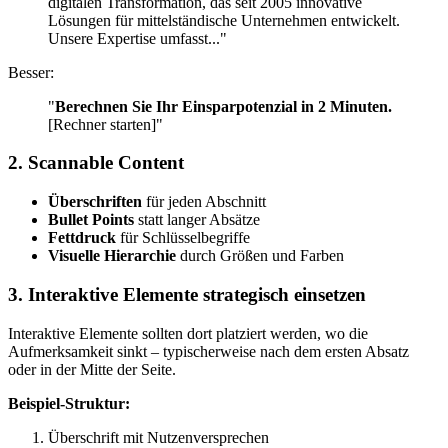
digitalen Transformation, das seit 2005 innovative
Lösungen für mittelständische Unternehmen entwickelt.
Unsere Expertise umfasst..."
Besser:
"
Berechnen Sie Ihr Einsparpotenzial in 2 Minuten.
[Rechner starten]"
2. Scannable Content
Überschriften
für jeden Abschnitt
Bullet Points
statt langer Absätze
Fettdruck
für Schlüsselbegriffe
Visuelle Hierarchie
durch Größen und Farben
3. Interaktive Elemente strategisch einsetzen
Interaktive Elemente sollten dort platziert werden, wo die
Aufmerksamkeit sinkt – typischerweise nach dem ersten Absatz
oder in der Mitte der Seite.
Beispiel-Struktur:
Überschrift mit Nutzenversprechen