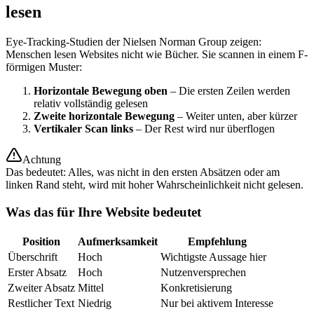
lesen
Eye-Tracking-Studien der Nielsen Norman Group zeigen:
Menschen lesen Websites nicht wie Bücher. Sie scannen in einem F-
förmigen Muster:
Horizontale Bewegung oben
– Die ersten Zeilen werden
relativ vollständig gelesen
Zweite horizontale Bewegung
– Weiter unten, aber kürzer
Vertikaler Scan links
– Der Rest wird nur überflogen
Achtung
Das bedeutet: Alles, was nicht in den ersten Absätzen oder am
linken Rand steht, wird mit hoher Wahrscheinlichkeit nicht gelesen.
Was das für Ihre Website bedeutet
Position
Aufmerksamkeit
Empfehlung
Überschrift
Hoch
Wichtigste Aussage hier
Erster Absatz
Hoch
Nutzenversprechen
Zweiter Absatz
Mittel
Konkretisierung
Restlicher Text
Niedrig
Nur bei aktivem Interesse