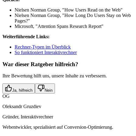
Nielsen Norman Group, "How Users Read on the Web"
Nielsen Norman Group, "How Long Do Users Stay on Web
Pages?"
Microsoft, "Attention Spans Research Report"
Weiterführende Links:
Rechner-Typen im Überblick
So funktioniert Interaktivrechner
War dieser Ratgeber hilfreich?
Ihre Bewertung hilft uns, unsere Inhalte zu verbessern.
Ja, hilfreich
Nein
OG
Oleksandr Gruzdiev
Gründer, Interaktivrechner
Webentwickler, spezialisiert auf Conversion-Optimierung.