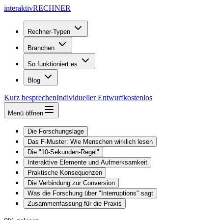
interaktiv
RECHNER
Rechner-Typen
Branchen
So funktioniert es
Blog
Kurz besprechen
Individueller Entwurf
kostenlos
Menü öffnen
Die Forschungslage
Das F-Muster: Wie Menschen wirklich lesen
Die "10-Sekunden-Regel"
Interaktive Elemente und Aufmerksamkeit
Praktische Konsequenzen
Die Verbindung zur Conversion
Was die Forschung über "Interruptions" sagt
Zusammenfassung für die Praxis