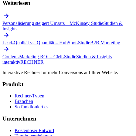
Weiterlesen
Personalisierung steigert Umsatz – McKinsey-Studie
Studien &
Insights
Lead-Qualität vs. Quantität – HubSpot-Studie
B2B Marketing
Content-Marketing ROI – CMI-Studie
Studien & Insights
interaktiv
RECHNER
Interaktive Rechner für mehr Conversions auf Ihrer Website.
Produkt
Rechner-Typen
Branchen
So funktioniert es
Unternehmen
Kostenloser Entwurf
Termin vereinbaren